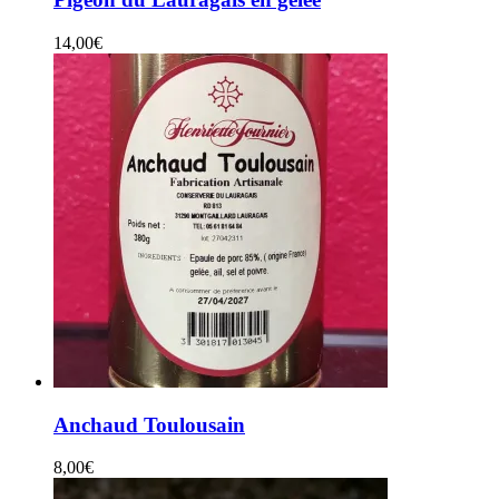
14,00
€
Anchaud Toulousain
8,00
€