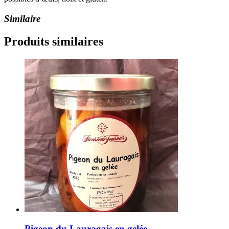
Similaire
Produits similaires
Pigeon du Lauragais en gelée