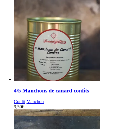
4/5 Manchons de canard confits
Confit
Manchon
9,50
€