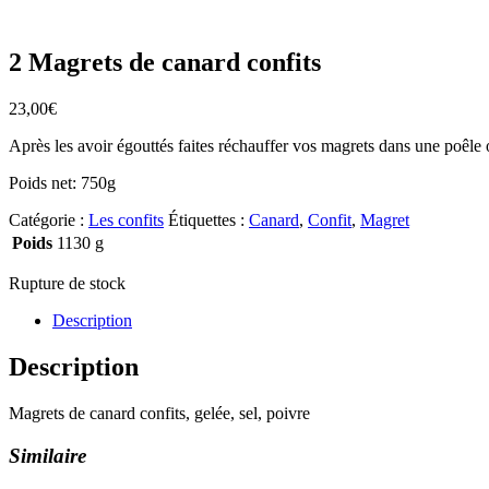
2 Magrets de canard confits
23,00
€
Après les avoir égouttés faites réchauffer vos magrets dans une poêle o
Poids net: 750g
Catégorie :
Les confits
Étiquettes :
Canard
,
Confit
,
Magret
Poids
1130 g
Rupture de stock
Description
Description
Magrets de canard confits, gelée, sel, poivre
Similaire