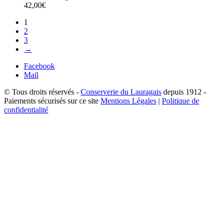
42,00
€
1
2
3
→
Facebook
Mail
© Tous droits réservés -
Conserverie du Lauragais
depuis 1912 -
Paiements sécurisés sur ce site
Mentions Légales
|
Politique de
confidentialité