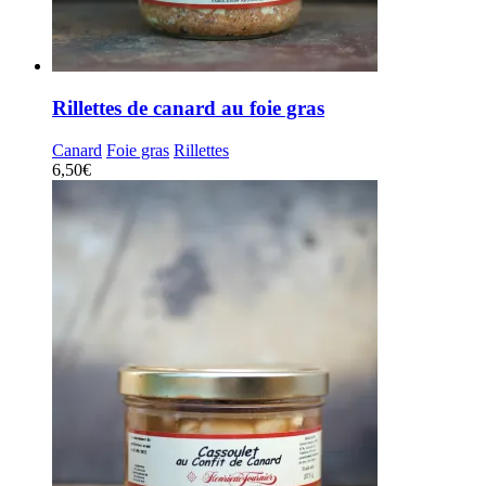
Rillettes de canard au foie gras
Canard
Foie gras
Rillettes
6,50
€