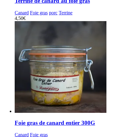
Terrine de canard au foie gras
Canard
Foie gras
porc
Terrine
4,50
€
Foie gras de canard entier 300G
Canard
Foie gras