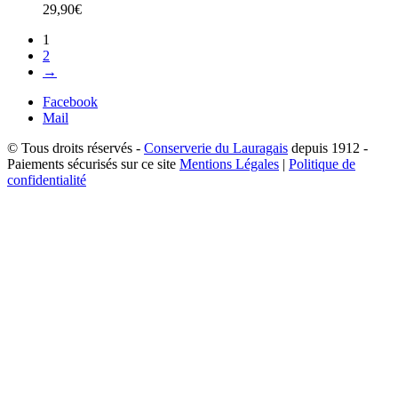
29,90
€
1
2
→
Facebook
Mail
© Tous droits réservés -
Conserverie du Lauragais
depuis 1912 -
Paiements sécurisés sur ce site
Mentions Légales
|
Politique de
confidentialité