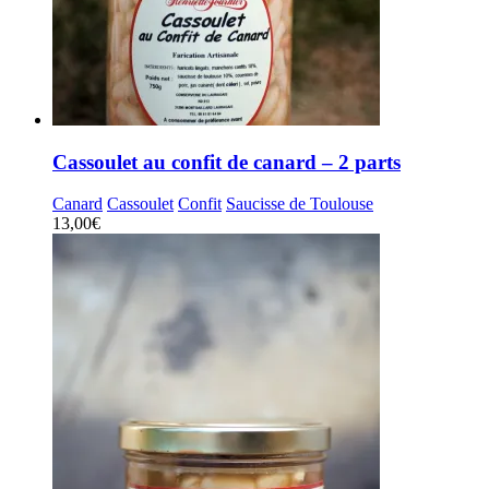
Cassoulet au confit de canard – 2 parts
Canard
Cassoulet
Confit
Saucisse de Toulouse
13,00
€