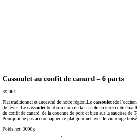
Cassoulet au confit de canard – 6 parts
39,90
€
Plat traditionnel et ancestral de notre région,Le
cassoulet
(de l’occitan
de fèves. Le
cassoulet
tient son nom de la cassole en terre cuite émai
du confit de canard, de la couenne de porc et bien sur la saucisse de T
Pourquoi ne pas accompagner ce plat gourmet avec le vin rouge boisé 
Poids net: 3000g