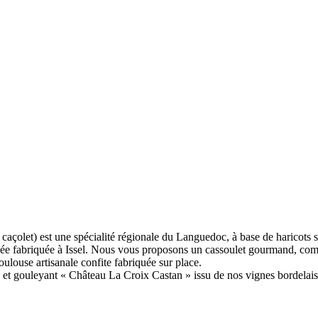
 caçolet) est une spécialité régionale du Languedoc, à base de haricots
llée fabriquée à Issel. Nous vous proposons un cassoulet gourmand, comp
oulouse artisanale confite fabriquée sur place.
et gouleyant « Château La Croix Castan » issu de nos vignes bordelais