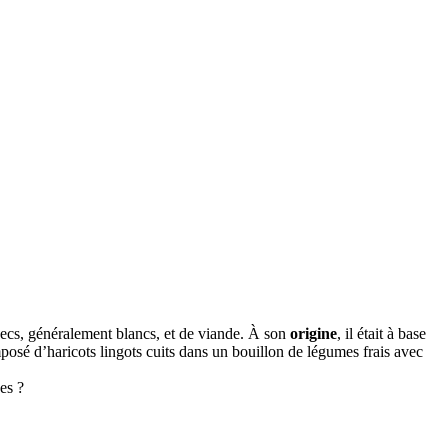
 secs, généralement blancs, et de viande. À son
origine
, il était à base
osé d’haricots lingots cuits dans un bouillon de légumes frais avec
es ?